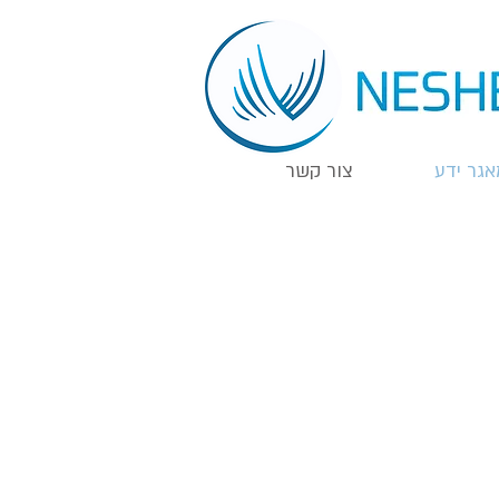
אגר ידע
צור קשר