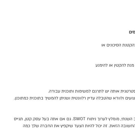
מים
הקטנת הסיכונים או
נת להקטין או להימנע
טרטגית אותה יש לתרגם למשימות ותוכנית עבודה.
ם ולוודא שהטבלה עדיין רלוונטית ושניתן להמשיך בתוכנית כמתוכנן.
אחת לשנה, לפני הכנת התקציב השנתי, מומלץ לערוך ניתוח SWOT. גם אם אתה בעל עסק קטן, תגייס
חשובה הזאת. זה יכול להיות הצעד שיקפיץ את החברה שלך כמה