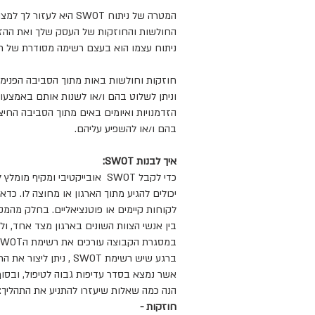
המטרה של ניתוח SWOT 
החולשות והחוזקות של העסק שלך ואת ההזדמ
ניתוח עצמו הוא בעצם רשימה מסודרת של חוז
חוזקות וחולשות באות מתוך הסביבה הפנימית 
וניתן לשלוט בהם ו/או לשנות אותם באמצע
הזדמנויות ואיומים באים מתוך הסביבה החיצ
בהם ו/או להשפיע עליהם.
איך לבנות SWOT:
כדי לקבל SWOT אובייקטיבי ומ
יכולים להגיע מתוך הארגון או מחוצה לו. כדא
בין אנשי הצוות השונים בארגון מצד אחד, ול
במסגרת הקבוצה עורכים את רשימת הSWOT.
ברגע שיש רשימת SWOT ,
אשר נמצא בסדר עדיפות גבוה לטיפול, ובסוף
הנה כמה שאלות שיעזרו להתניע את התהליך:
חוזקות -