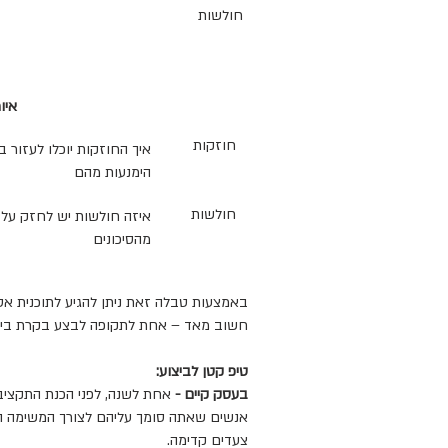
חולשות
איו
חוזקות
איך החוזקות יוכלו לעזור ב
הימנעות מהם
חולשות
איזה חולשות יש לחזק על מ
מהסיכונים
באמצעות טבלה זאת ניתן להגיע לתוכנית אס
חשוב מאד – אחת לתקופה לבצע בקרת ביצועי
טיפ קטן לביצוע:
בעסק קיים -
אנשים שאתה סומך עליהם לצורך המשימה ה
צעדים קדימה.