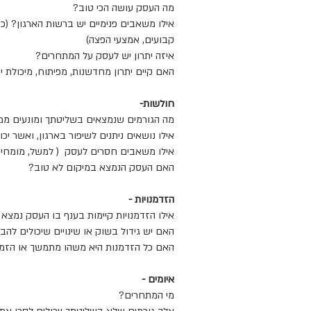
מה העסק עושה הכי טוב?
אילו משאבים פנימיים יש ברשות הארגון? (כ"א,
קבועים, אמצעי הפצה)
איזה יתרון יש לעסק על המתחרים?
האם קיים יתרון מחדשנות, מפיתוח, מיכולת יי
חולשות-
מה הגורמים שנמצאים בשליטתך ומונעים ממך
אילו נושאים ניתנים לשיפור בארגון, ואשר יכו
אילו משאבים חסרים לעסק ( למשל, מומחים,
האם העסק הנמצא במיקום לא טוב?
הזדמנויות -
אילו הזדמנויות קיימות בענף בו העסק נמצא
האם יש גידול בשוק או שינויים שיכולים להב
האם כל הזדמנות היא משהו מתמשך או הזמנ
איומים -
מי המתחרים?