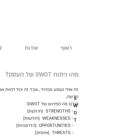
ראשי
אודות
ל
מהו ניתוח
של העסק?
SWOT
זה אולי נשמע מפחיד...אבל זה יכול להיות 
חדשה.
S
קודם מה הפירוש של SWOT:
W
- STRENGTHS (חוזקות)
O
- WEAKNESSES (חולשות)
T
- OPPORTUNITIES (הזדמנויות)
- THREATS (איומים)