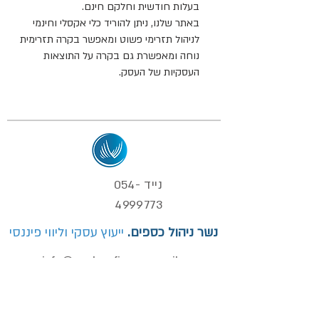
בעלות חודשית וחלקם חינם.
באתר שלנו, ניתן להוריד כלי אקסלי וחינמי
לניהול תזרימי פשוט ומאפשר בקרה תזרימית
נוחה ומאפשרת גם בקרה על התוצאות
העסקיות של העסק.
נייד
054-
4999773
נשר ניהול כספים.
ייעוץ עסקי וליווי פיננסי
info@nesher-finance.co.il