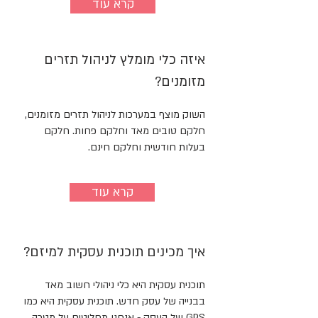
קרא עוד
איזה כלי מומלץ לניהול תזרים
מזומנים?
השוק מוצף במערכות לניהול תזרים מזומנים,
חלקם טובים מאד וחלקם פחות. חלקם
בעלות חודשית וחלקם חינם.
קרא עוד
איך מכינים תוכנית עסקית למיזם?
תוכנית עסקית היא כלי ניהולי חשוב מאד
בבנייה של עסק חדש. תוכנית עסקית היא כמו
GPS של העסק - אנחנו מחליטים על מטרה