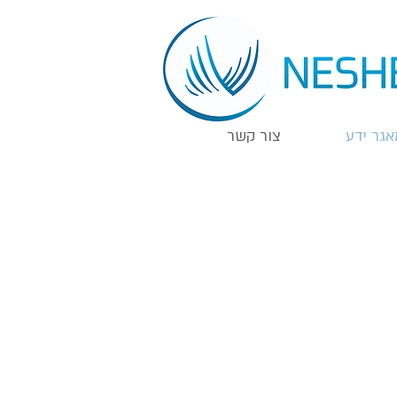
אגר ידע
צור קשר