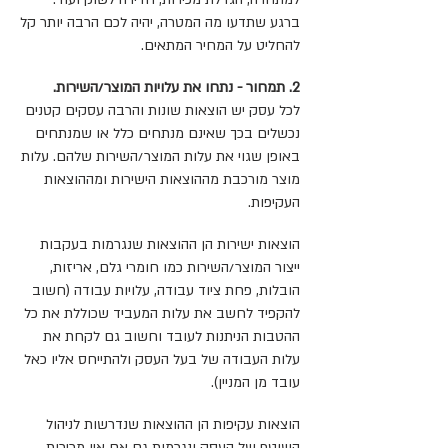
ברגע שתדעו מה המטרה, יהיה לכם הרבה יותר קל
להחליט על המחיר המתאים.
2. תמחור - נתחו את עלויות המוצר/השירות.
לכל עסק יש הוצאות שונות והרבה עסקים קטנים
נכשלים בכך שאינם מנתחים כלל או שמנתחים
באופן שגוי את עלות המוצר/השירות שלהם. עלות
מוצר מורכבת מההוצאות הישירות ומההוצאות
העקיפות.
הוצאות ישירות הן ההוצאות שנגרמות בעקבות
ייצור המוצר/השירות כמו חומרי גלם, אריזות,
הובלות, פחת ציוד עבודה, עלויות עבודה (חשוב
להקפיד לחשב את עלות המעביד שכוללת את כל
ההטבות הניתנות לעובד וחשוב גם לקחת את
עלות העבודה של בעל העסק ולהתייחס אליו כאל
עובד מן המניין).
הוצאות עקיפות הן ההוצאות שנדרשות לניהול
השוטף של העסק ונגרמות גם אם אין מכירות,