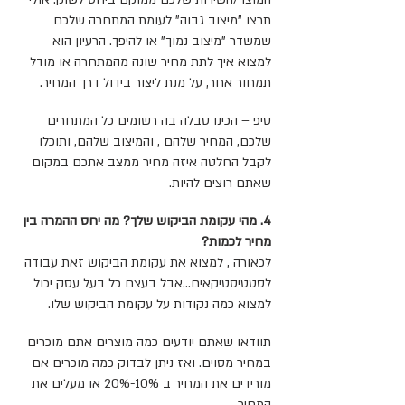
תרצו "מיצוב גבוה" לעומת המתחרה שלכם
שמשדר "מיצוב נמוך" או להיפך. הרעיון הוא
למצוא איך לתת מחיר שונה מהמתחרה או מודל
תמחור אחר, על מנת ליצור בידול דרך המחיר.
טיפ – הכינו טבלה בה רשומים כל המתחרים
שלכם, המחיר שלהם , והמיצוב שלהם, ותוכלו
לקבל החלטה איזה מחיר ממצב אתכם במקום
שאתם רוצים להיות.
4. מהי עקומת הביקוש שלך? מה יחס ההמרה בין
מחיר לכמות?
לכאורה , למצוא את עקומת הביקוש זאת עבודה
לסטטיסטיקאים...אבל בעצם כל בעל עסק יכול
למצוא כמה נקודות על עקומת הביקוש שלו.
תוודאו שאתם יודעים כמה מוצרים אתם מוכרים
במחיר מסוים. ואז ניתן לבדוק כמה מוכרים אם
מורידים את המחיר ב 10%-20% או מעלים את
המחיר.