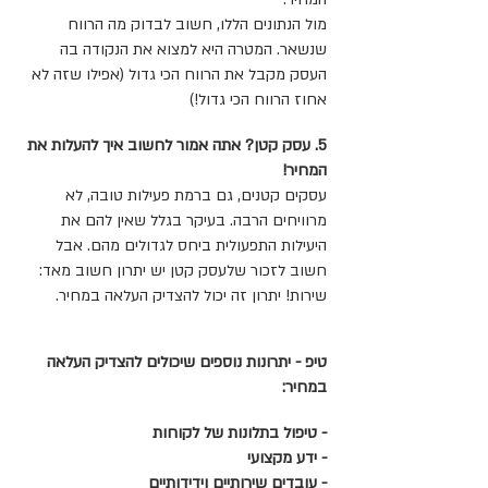
מול הנתונים הללו, חשוב לבדוק מה הרווח
שנשאר. המטרה היא למצוא את הנקודה בה
העסק מקבל את הרווח הכי גדול (אפילו שזה לא
אחוז הרווח הכי גדול!)
5. עסק קטן? אתה אמור לחשוב איך להעלות את
המחיר!
עסקים קטנים, גם ברמת פעילות טובה, לא
מרוויחים הרבה. בעיקר בגלל שאין להם את
היעילות התפעולית ביחס לגדולים מהם. אבל
חשוב לזכור שלעסק קטן יש יתרון חשוב מאד:
שירות! יתרון זה יכול להצדיק העלאה במחיר.
טיפ - יתרונות נוספים שיכולים להצדיק העלאה
במחיר:
- טיפול בתלונות של לקוחות
- ידע מקצועי
- עובדים שירותיים וידידותיים