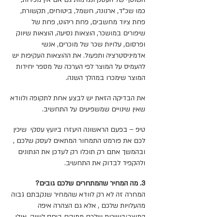
כמו שכ"ד, ארנונה, חשמל, ביטוחים, תקשורת,
פחת ציוד מחשבים, פחת ריהוט, פחת של
שיפורים במושכר, הוצאות נסיעה, הוצאות שיווק
ופרסום, עלויות שכר של מוכרים, אנשי
אדמיניסטרציה ותפעול. את ההוצאות העקיפות יש
להעמיס על המוצר לפי הערכה של מספר יחידות
המוצר שימכרו במהלך השנה.
את הבדיקה הזאת יש לבצע אחת לתקופה ולוודא
שאין שינויים שמשפיעים על התחשיב.
טיפ – בפעם הראשונה היעזרו ביועץ עסקי שיכין
לכם את פורמט התמחור המתאים לעסק שלכם ,
ובהמשך אתם רק תוכלו רק לעדכן את הנתונים
ולהקפיד לבדוק את התחשיב.
3. מה המחיר שהמתחרים שלכם גובים?
המחרה זה לא רק לוודא שהמחיר שנקבתם גבוה
מהעלויות שלכם , אלא גם הצהרה איפה
המוצר/השירות שלכם ממוקם ביחס לשוק. אולי