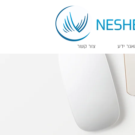
אגר ידע
צור קשר