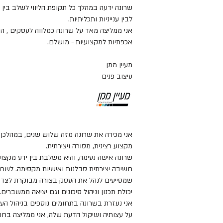
שרונה ידעה במהלך כל תקופת הליווי לשלב בין 
לבין ענייניות ותכליתיות.
אני ממליצה מאד על שרונה כמלווה לעסקים , הש
אכפתיות למקצועיות - מושלם.
מעיין ממן
עיצוב פנים
אני מכירה את שרונה מזה שלוש שנים, במהלכן 
מקצוע רצינית, מסורה ויצירתית.
שרונה אישה נעימה, והיא משלבת בין ידע מקצוע
חשיבה יצירתית סבלנות ואישיות מקסימה. לשרו
שמסייעים לנהל את העסק בצורה מבוקרת לצד
יכולת תכנון וניהול סיכונים וגם יציאה ממשברים.
אני נעזרת בשרונה בתחומים נוספים בניהול הע
על עצותיה ושיקול הדעת שלה, אני ממליצה בחום