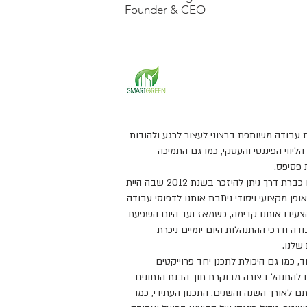
Founder & CEO
 עבודה משותפת ברצוני לעצור לרגע ולהודות
ליווי הפיננסי והעסקי, כמו גם התמיכה
 פסיפס.
מכיוון שכבר עברנו כברת דרך ניתן להיזכר בשנת 2012 שבה היית
ופן מקצועי ויסודי ניתבת אותנו לדפוסי עבודה
צעידו אותנו קדימה, כשמאז ועד היום השפעת
דה ודרכי ההתנהלות היום יומיים ניכרת
שלנו.
וד, כמו גם היכולת לתכנן יחד פרוייקטים
ו להתנהל בצורה מבוקרת תוך הבנת הנתונים
ם לאורך השנה והשנים. התכנון העתידי, כמו