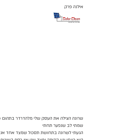
אילנה פרק
שרונה הצילה את העסק שלי מלהדרדר בתהום כ
שמתי לב שנפער תחתי
הגעתי לשרונה בתחושת תסכול
שמצד אחד אני
הוא רווחי ונע קדימה
ומצד שני אין כסף בשוטף