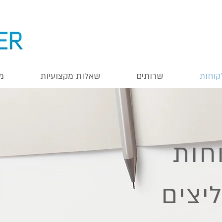
קוחות
שרותים
שאלות מקצועיות
מ
חות
יצים