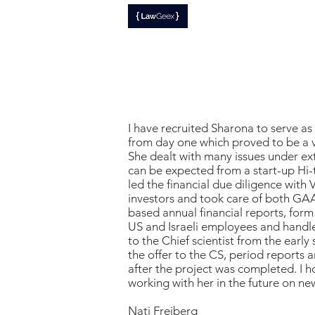
I have recruited Sharona to serve a
from day one which proved to be a ve
She dealt with many issues under ex
can be expected from a start-up Hi
led the financial due diligence with 
investors and took care of both GAAP
based annual financial reports, for
US and Israeli employees and handled
to the Chief scientist from the early
the offer to the CS, period reports a
after the project was completed. I 
working with her in the future on ne
Nati Freiberg