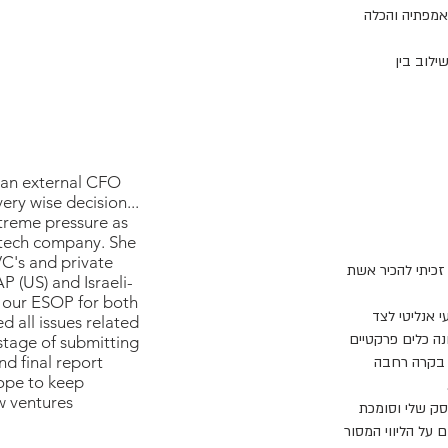
אמפתיה והכלה
ילוב בין
s an external CFO
ry wise decision...
treme pressure as
-tech company. She
VC's and private
זכיתי להכיר אשת
 (US) and Israeli-
m our ESOP for both
י אנליטי לצד
 all issues related
נה כלים פרקטיים
 stage of submitting
nd final report
 בקרה רחבה
hope to keep
w ventures
סק שלי וסומכת
 על הליווי המסור