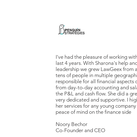
I've had the pleasure of working wit
last 4 years. With Sharona's help and
leadership we grew LawGeex from a
tens of people in multiple geograph
responsible for all financial aspects 
from day-to-day accounting and sal
the P&L and cash flow. She did a gr
very dedicated and supportive. I h
her services for any young company 
peace of mind on the finance side
Noory Bechor
Co-Founder and CEO