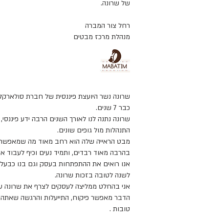
של שרונה.
רחל צור המברה
מנהלת מרכז מבטים
שרונה נשר היועצת פיננסית של חברת סולארקלין
כבר 7 שנים.
שרונה נתנה לנו לאורך השנים הרבה ידע פיננסי, א
התנהלות מול גופים שונים.
מבט הראייה שלה הוא רחב מאוד מה שמאפשר ל
בהרבה מאוד רבדים, ותמיד נעים וכיף לעבוד אי
אנו רואים את ההתפתחות בעסק וגם בנו כבעל
לשנה לטובה בזכות שרונה.
אני בהחלט ממליצה לעסקים לצרף את שרונה ע
הדבר מאפשר פיקוח, התייעלות והרגשה שאתה נ
טובות .