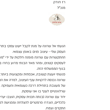
רז חודק
מנכ"ל
הגעתי אל שרונה על מנת לקבל ייעוץ עסקי בתח
העסק שלי - עיצוב פנים באופן עצמאי.
ההתקשרות עם שרונה מומנה חלקית על ידי "מעו
לעסקים קטנים, ומהר מאד הבנתי מדוע בחרו בה
בגוף הממשלתי הזה.
פגשתי יועצת קשובה, אכפתית ומקצועית ביותר.
שרונה נכנסה לדקויות ענף העיצוב, למדה את הצ
של מעצבת בתחילת דרכה כעצמאית והעמיקה בפ
שרלוונטיים לענף בו אני עוסקת.
יחד עם שרונה נבנתה תכנית עסקית, הוצבו יעדי
כלכליים, הוגדרו פרמטרים להצלחה ומפגישה ל
התקדם וצמח.