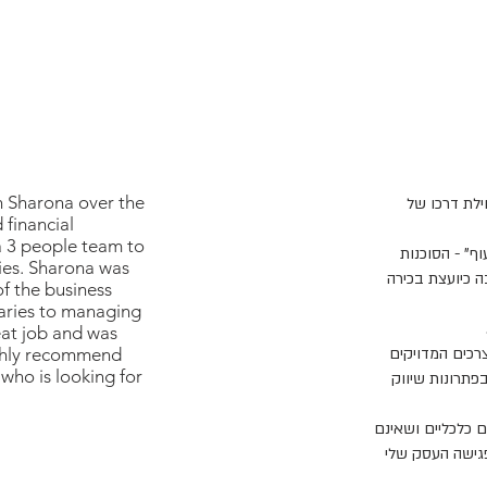
h Sharona over the
ילת דרכו של
 financial
 3 people team to
ף" - הסוכנות
ies. Sharona was
 כיועצת בכירה
of the business
aries to managing
eat job and was
רכים המדויקים
ighly recommend
who is looking for
תרונות שיווק
ם כלכליים ושאינם
פגישה העסק שלי