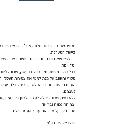
מספר שנים ששרונה מלווה את "שיצו צלמים בע"
בייעול המערכת.
יש לציין שאת עבודתה שרונה עושה בצורה שיר
ומדוייקת.
בכל שלב משמעותי בגדילת העסק, שרונה ליוותה 
מקיף וחשוב על מנת למנף את צמיחת העסק וה
העבודה המשותפת בהחלט עוזרת לנו להגיע למ
לעצמנו.
ללא ספק שרונה יכולה לעזור ולכוון כל בעל עסק
וצמיחה נכונה ובריאה
מודים לך על מי שאת עבור העסק שלנו
שיצו צלמים בע"מ